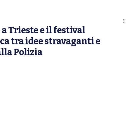
AMO
NOTIZIE
SERVIZI
ISCRIVITI
AREA GIURIDICA
SEGNAL
 Trieste e il festival
ca tra idee stravaganti e
lla Polizia