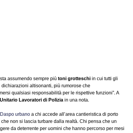
e, sta assumendo sempre più 
toni grotteschi
 in cui tutti gli 
dichiarazioni altisonanti, più rumorose che 
si qualsiasi responsabilità per le rispettive funzioni”. A 
 Unitario Lavoratori di Polizia
 in una nota. 
Daspo urbano
 a chi accede all’area cantieristica di porto 
che non si lascia turbare dalla realtà. Chi pensa che un 
gere da deterrente per uomini che hanno percorso per mesi 