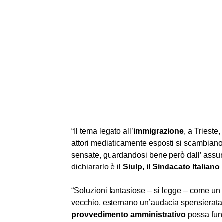
“Il tema legato all’
immigrazione
, a Triest
attori mediaticamente esposti si scambiano 
sensate, guardandosi bene però dall’ assumer
dichiararlo è il 
Siulp, il Sindacato Italiano
“Soluzioni fantasiose – si legge – come un 
vecchio, esternano un’audacia spensierata 
provvedimento amministrativo
 possa fun