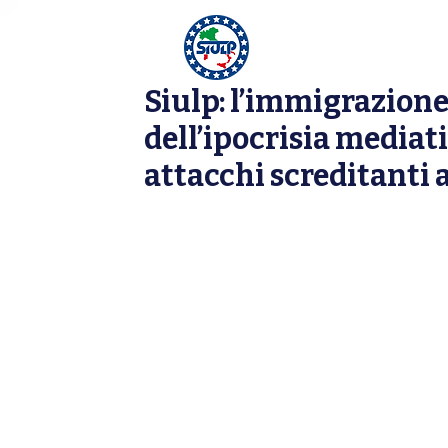
HOME
CHI SI
Siulp: l’immigrazione a
Notizia
dell’ipocrisia mediati
attacchi screditanti a