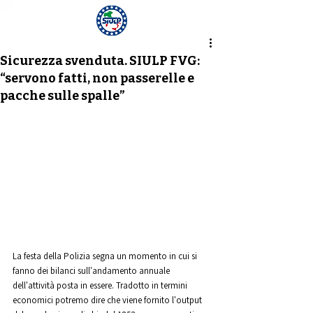
Notizia
Sicurezza svenduta. SIULP FVG:
“servono fatti, non passerelle e
pacche sulle spalle”
La festa della Polizia segna un momento in cui si 
fanno dei bilanci sull'andamento annuale 
dell'attività posta in essere. Tradotto in termini 
economici potremo dire che viene fornito l'output 