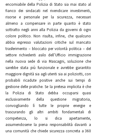
encomiabile della Polizia di Stato sia mai stato al 
fianco dei sindacati nel rivendicare investimenti, 
risorse e personale per la sicurezza, necessari 
almeno a compensare in parte quanto è stato 
sottratto negli anni alla Polizia da governi di ogni 
colore politico. Non risulta, infine, che qualcuno 
abbia espresso valutazioni critiche sul mancato 
trasferimento – bloccato per volontà politica – del 
settore richiedenti asilo dell’Ufficio immigrazione 
nella nuova sede di via Mascagni, soluzione che 
sarebbe stata più funzionale e avrebbe garantito 
maggiore dignità sia agli utenti sia ai poliziotti, con 
probabili ricadute positive anche sui tempi di 
gestione delle pratiche. Se la pretesa implicita è che 
la Polizia di Stato debba occuparsi quasi 
esclusivamente della questione migratoria, 
convogliando lì tutte le proprie energie e 
trascurando gli altri ambiti fondamentali di 
competenza, lo si dica apertamente, 
assumendosene la piena responsabilità davanti a 
una comunità che chiede sicurezza concreta a 360 