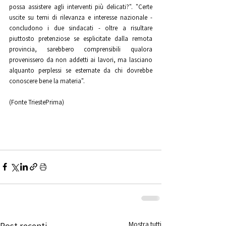
possa assistere agli interventi più delicati?". "Certe 
uscite su temi di rilevanza e interesse nazionale - 
concludono i due sindacati - oltre a risultare 
piuttosto pretenziose se esplicitate dalla remota 
provincia, sarebbero comprensibili qualora 
provenissero da non addetti ai lavori, ma lasciano 
alquanto perplessi se esternate da chi dovrebbe 
conoscere bene la materia". 
(Fonte TriestePrima)
Mostra tutti
Post recenti