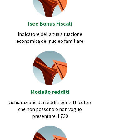
Isee Bonus Fiscali
Indicatore della tua situazione
economica del nucleo familiare
Modello redditi
Dichiarazione dei redditi per tutti coloro
che non possono o non voglio
presentare il 730